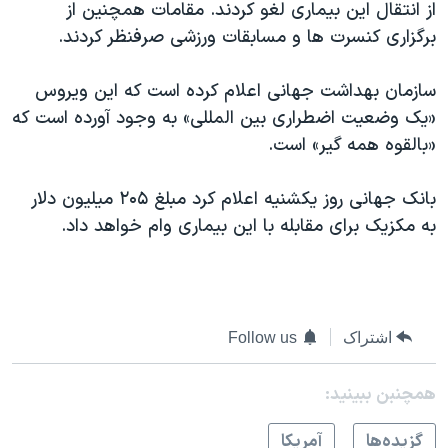
اسرائیل در جنگ
از انتقال این بیماری لغو کردند. مقامات همچنین از
برگزاری کنسرت ها و مسابقات ورزشی صرفنظر کردند.
نرگس محمدی برنده جایزه نوبل صلح
همایش محافظه‌کاران آمریکا «سی‌پک»
سازمان بهداشت جهانی اعلام کرده است که این ویروس
صفحه‌های ویژه
«یک وضعیت اضطراری بین المللی» به وجود آورده است که
«بالقوه همه گیر» است.
سفر پرزیدنت ترامپ به چین
بانک جهانی روز یکشنیه اعلام کرد مبلغ ۲۰۵ میلیون دلار
به مکزیک برای مقابله با این بیماری وام خواهد داد.
اشتراک
Follow us
همچنبن ببینید:
گزيده‌ها
آمريکا