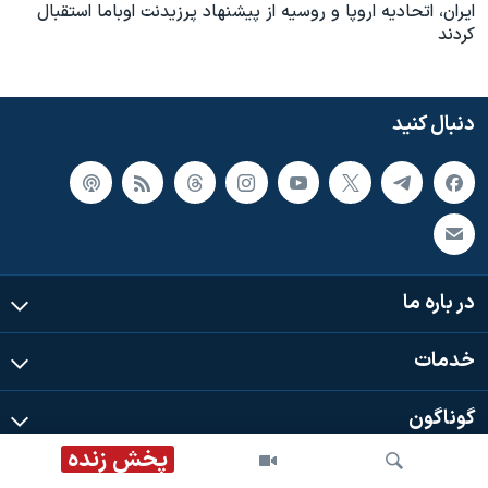
ايران، اتحاديه اروپا و روسيه از پيشنهاد پرزيدنت اوباما استقبال
کردند
دنبال کنید
در باره ما
خدمات
گوناگون
پخش زنده