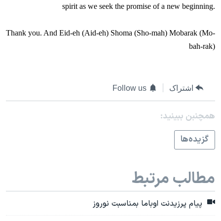
spirit as we seek the promise of a new beginning.
Thank you. And Eid-eh (Aid-eh) Shoma (Sho-mah) Mobarak (Mo-
bah-rak)
اشتراک
Follow us
همچنبن ببینید:
گزيده‌ها
مطالب مرتبط
پيام پرزيدنت اوباما بمناسبت نوروز