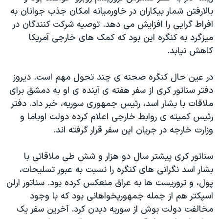
بالارفتن شمار بیکاران در خاورمیانه امکان جذب جوانان به
افراط گرایی را افزایش می دهد. توصیه شرکت کنندگان در
میزگرد به کنگره این بود که کمک های خارجی آمریکا
کاهش نیابد.
در عین حال کنگره صحنه ی چند تحول مهم است. دیروز
دفتر سناتور کری از سفر هفته ی آینده ی او به دمشق برای
ملاقات با بشار اسد، رئیس جمهوری سوریه، خبر داد. دفتر
رئیس کمیته ی روابط خارجی اعلام کرده دولت اوباما و
وزارت خارجه در جریان این سفر قرار گرفته اند.
سناتور کری پیشتر سال دو هزار و شش طی ملاقاتی با
بشار اسد نگرانی های کنگره را نسبت به عبور تسلیحات،
پول، و تروریست ها به عراق منعکس کرده بود. سناتور ارلن
اسپکتر هم از جمله جمهوریخواهانی بود که با وجود
مخالفت دولت بوش از سوریه دیدن کرد. آخرین سفر یک