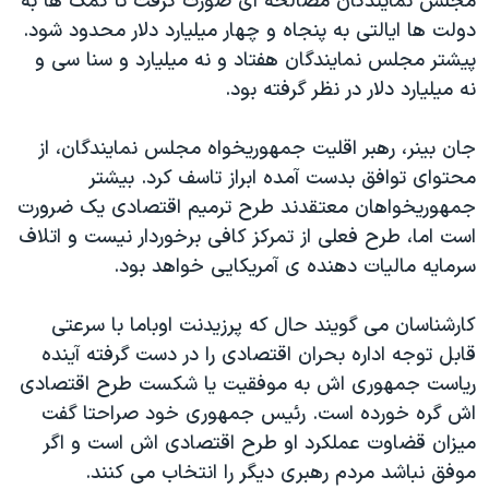
مجلس نمایندگان مصالحه ای صورت گرفت تا کمک ها به
دولت ها ایالتی به پنجاه و چهار میلیارد دلار محدود شود.
پیشتر مجلس نمایندگان هفتاد و نه میلیارد و سنا سی و
نه میلیارد دلار در نظر گرفته بود.
جان بینر، رهبر اقلیت جمهوریخواه مجلس نمایندگان، از
محتوای توافق بدست آمده ابراز تاسف کرد. بیشتر
جمهوریخواهان معتقدند طرح ترمیم اقتصادی یک ضرورت
است اما، طرح فعلی از تمرکز کافی برخوردار نیست و اتلاف
سرمایه مالیات دهنده ی آمریکایی خواهد بود.
کارشناسان می گویند حال که پرزیدنت اوباما با سرعتی
قابل توجه اداره بحران اقتصادی را در دست گرفته آینده
ریاست جمهوری اش به موفقیت یا شکست طرح اقتصادی
اش گره خورده است. رئیس جمهوری خود صراحتا گفت
میزان قضاوت عملکرد او طرح اقتصادی اش است و اگر
موفق نباشد مردم رهبری دیگر را انتخاب می کنند.