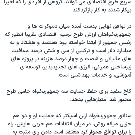
سریع طرح اقتصادی می توانند گروهی از افرادی را که اخیرا
بیکار شدند به کار بازگردانند.
در توافق نهایی بدست آمده میان دموکرات ها و
جمهوریخواهان ارزش طرح ترمیم اقتصادی تقریبا آنطور که
رئیس جمهور از ابتدا خواسته بود هفتصد و هشتاد و نه
میلیارد دلار است و ترکیبی از سی و شش درصد معافیت
های مالیاتی و شصت و چهار درصد هزینه در پروژه های
زیرساختی عمرانی، انرژی های تجدیدپذیر، توسعه ی
آموزشی، و خدمات بهداشتی است.
کاخ سفید برای حفظ حمایت سه جمهوریخواه حامی طرح
مجبور شد امتیازهایی بدهد.
سناتور جمهوریخواه ارلن اسپکتر که حمایت او و دو هم
حزبی میانه روش، در میان انتقادات هم حزبی هایش، راه
را برای توافق هموار کرد معتقد است دادن رای مثبت به