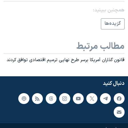
همچنبن ببینید:
گزيده‌ها
مطالب مرتبط
قانون گذاران آمريکا برسر طرح نهايی ترميم اقتصادی توافق کردند
دنبال کنید