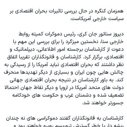
همزمان کنگره در حال بررسی تاثیرات بحران اقتصادی بر
سیاست خارجی آمریکاست.
دیروز سناتور جان کری، رئیس دموکرات کمیته روابط
خارجی سنا، نخستین میزگرد را برای بررسی این مهم با
دعوت از کارشناسان برجسته امور اطلاعاتی، دیپلماتیک و
اقتصادی، برگزار کرد. کارشناسان و قانونگذاران تقریبا اتفاق
نظر داشتند که بحران اقتصادی نباید آمریکا را از رسیدگی به
چالش هایی چون ایران و بسیاری از دیگر تهدیدها منحرف
کند. به باور کارشناسان در نتیجه بحران اقتصادی جهانی
دولت های متحد آمریکا در اروپا و دیگر نقاط جهان احتمالا
تضعیف شده و دشمنان غرب و حکومت های خودکامه
جسورتر خواهند شد.
کارشناسان به قانونگذاران گفتند دموکراسی های نه چندان
ریشه دار با خطر گسترش تروریسم روبرو خواهند بود و