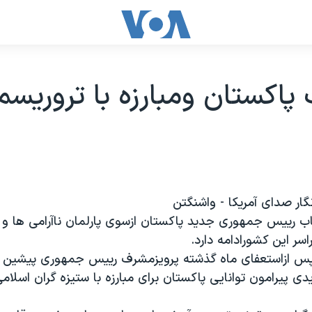
اکستان ومبارزه با تروریسم
نگار صدای آمریکا - واشنگتن
اب رییس جمهوری جدید پاکستان ازسوی پارلمان ناآرامی ها 
اسر این کشورادامه دارد.
 ازاستعفای ماه گذشته پرویزمشرف رییس جمهوری پیشین تد
ی پیرامون توانایی پاکستان برای مبارزه با ستیزه گران اسلامی