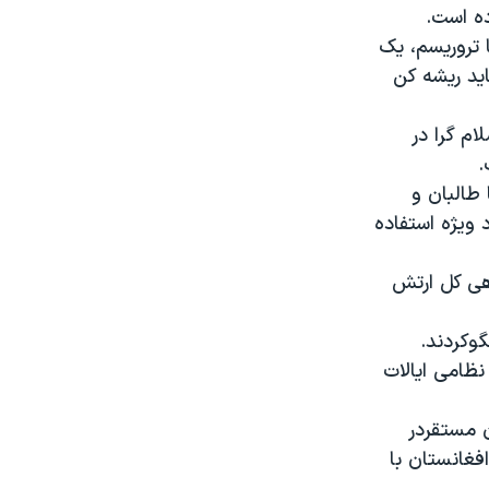
ده است.
 تروریسم، یک
ید ریشه کن
م گرا در
.
طالبان و
 ویژه استفاده
هی کل ارتش
گوکردند.
نظامی ایالات
 مستقردر
فغانستان با