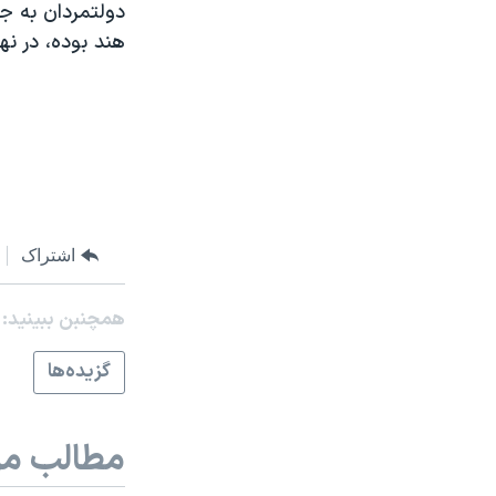
دولتمردان به جا
هند بوده، در نه
اشتراک
همچنبن ببینید:
گزيده‌ها
مطالب مر