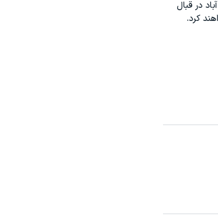
اد در قبال
هند کرد.