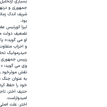
بسیاری ازتحلیل
مستندها
فرهنگ و زندگی
جمهوری و درنها
حقوق شهروندی
انتخابات ریاست جمهوری آمریکا ۲۰۲۴
شریف اندک زمان
اقتصادی
حمله جمهوری اسلامی به اسرائیل
بود.
لیزا کورتیس عض
رمز مهسا
علم و فناوری
تضعیف دولت من
اسرائیل در جنگ
ورزش زنان در ایران
او می گوید:« پ
گالری عکس
اعتراضات زن، زندگی، آزادی
و احزاب متفاوت 
حیدرمولیک تحلی
آرشیو پخش زنده
مجموعه مستندهای دادخواهی
رییس جمهوری از
تریبونال مردمی آبان ۹۸
وی می گوید: « 
دادگاه حمید نوری
نقش موثرخود را د
به عنوان جنگ پ
چهل سال گروگان‌گیری
خود را حفظ کرده
قانون شفافیت دارائی کادر رهبری ایران
حنیف اختر، تاجر
اعتراضات مردمی آبان ۹۸
امیدواراست.
اختر، علت اصلی
اسرائیل در جنگ