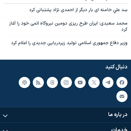
سِد علي خامنه ای بار دیگر از احمدی نژاد پشتِبانی کرد
محمد سعيدی: ايران طرح ريزی دومين نيروگاه اتمی خود را آغاز
کرد
وزير دفاع جمهوری اسلامی توليد زيردريايی جديدی را اعلام کرد
دنبال کنید
در باره ما
خدمات