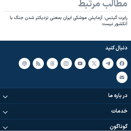
مطالب مرتبط
رابرت گیتس: آزمايش موشکی ايران بمعنی نزديکتر شدن جنگ با
آنکشور نيست
دنبال کنید
در باره ما
خدمات
گوناگون