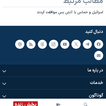
مطالب مرتبط
اسرائيل و حماس با آتش بس موافقت کردند
دنبال کنید
در باره ما
خدمات
گوناگون
پخش زنده