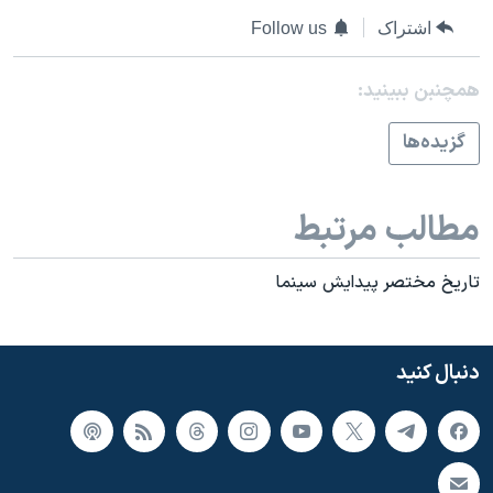
اشتراک
Follow us
همچنبن ببینید:
گزيده‌ها
مطالب مرتبط
تاريخ مختصر پيدايش سينما
دنبال کنید