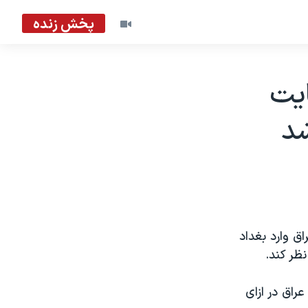
پخش زنده
ايت
شد
اق وارد بغداد
ظر کند.
راق در ازای