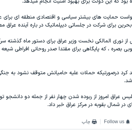
بود که اين دولت برای بهبود امنيت انجام ميدهد.
است حمايت های بيشتر سياسی و اقتصادی منطقه ای برای عراق
بحرين برای شرکت در جلساتی ديپلماتيک در باره آينده عراق 
 از نوری المالکی نخست وزير عراق برای دستور ماه گذشته سر
وبی بصره ، که پايگاهی برای مقتدا صدر روحانی افراطی شيعه
د کرد درصورتيکه حملات عليه حاميانش متوقف نشود به جنگی 
د.
س عراق امروز از ربوده شدن چهار نفر از جمله دو دانشجو تو
 در شمال بقوبه در مرکز عراق خبر داد.
Follow us
چاپ