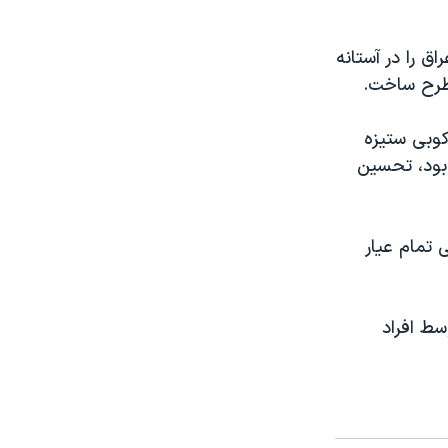
 را در آستانه
مطرح ساخت.
کوبی ستيزه
 بود، تحسين
تمام عيار
سط افراد