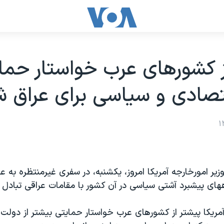
 کشورهای عرب خواستار حم
صادی و سياسی برای عراق 
زير امورخارجه آمريکا امروز، يکشنبه، در سفری غيرمنتظره به عر
اههای پيشبرد آشتی سياسی در آن کشور با مقامات عراقی تبادل ن
آمريکا پيشتر از کشورهای عرب خواستار حمايتی بيشتر از دولت ع