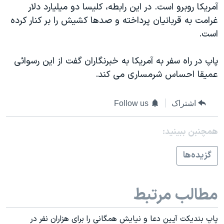
آمريکا روبرو است. در اين رابطه، کليسا دو ميليارد دلار
غرامت به قربانيان پرداخته و صدها کشيش را بر کنار کرده
است.
پاپ در راه سفر به آمريکا به خبرنگاران گفت از اين رسوائی
عميقا احساس شرمساری می کند.
اشتراک
Follow us
همچنبن ببینید:
گزيده‌ها
مطالب مرتبط
پاپ بنديکت آيين دعا و نيايش همگانی را برای هزاران نفر در