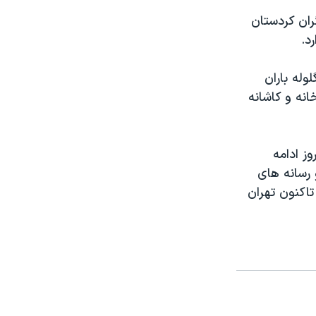
ران کردستان
د.
وله باران
نه و کاشانه
وز ادامه
 رسانه های
اکنون تهران