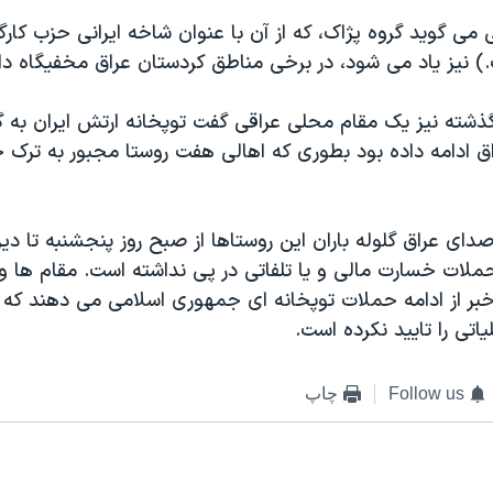
ی گويد گروه پژاک، که از آن با عنوان شاخه ايرانی حزب کارگ
) نيز ياد می شود، در برخی مناطق کردستان عراق مخفيگاه دار
شته نيز يک مقام محلی عراقی گفت توپخانه ارتش ايران به گل
 ادامه داده بود بطوری که اهالی هفت روستا مجبور به ترک خا
صدای عراق گلوله باران اين روستاها از صبح روز پنجشنبه تا دير
حملات خسارت مالی و يا تلفاتی در پی نداشته است. مقام ها و
خبر از ادامه حملات توپخانه ای جمهوری اسلامی می دهند که ت
اتی را تاييد نکرده است.
Follow us
چاپ