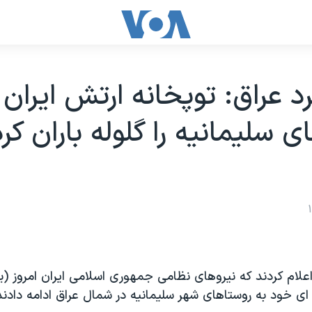
رد عراق: توپخانه ارتش ايران
 سليمانيه را گلوله باران کر
اعلام کردند که نيروهای نظامی جمهوری اسلامی ايران امروز (ي
ی خود به روستاهای شهر سليمانيه در شمال عراق ادامه دادند