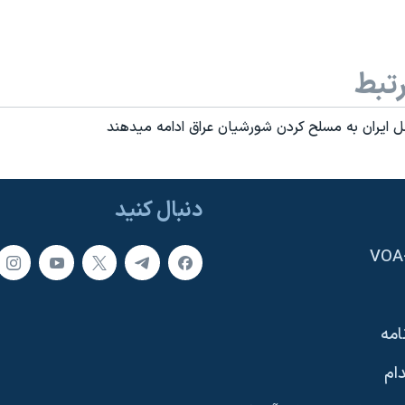
تبط
ل ايران به مسلح کردن شورشيان عراق ادامه ميدهند
دنبال کنید
امه
ام