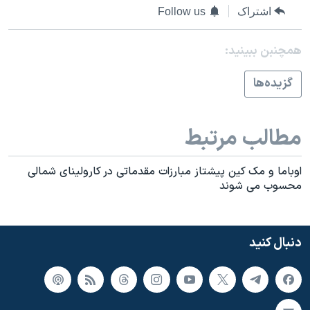
اشتراک
Follow us
همچنبن ببینید:
گزيده‌ها
مطالب مرتبط
اوباما و مک کين پيشتاز مبارزات مقدماتی در کارولينای شمالی
محسوب می شوند
دنبال کنید