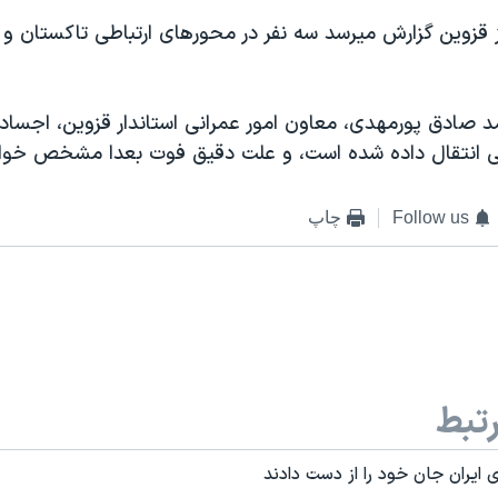
 قزوين گزارش ميرسد سه نفر در محورهای ارتباطی تاکستان و
مد صادق پورمهدی، معاون امور عمرانی استاندار قزوين، اجسا
نی انتقال داده شده است، و علت دقيق فوت بعدا مشخص خوا
Follow us
چاپ
تبط