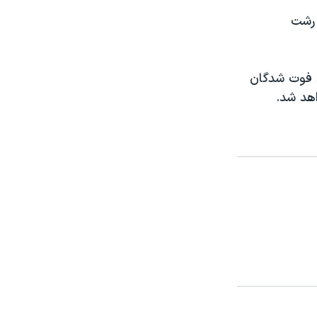
 رشت
د فوت شدگان
هد شد.