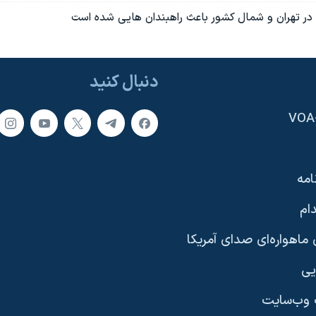
ر تهران و شمال کشور باعث راهبندان هايی شده است
دنبال کنید
امه
ام
ماهواره‌ای صدای آمریکا
یی
وب‌سایت