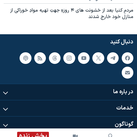
مردمِ کنيا بعد از خشونت های ۴ روزهِ جهتِ تهيه موادِ خوراکی از
منازل خود خارج شدند
دنبال کنید
در باره ما
خدمات
گوناگون
پخش زنده