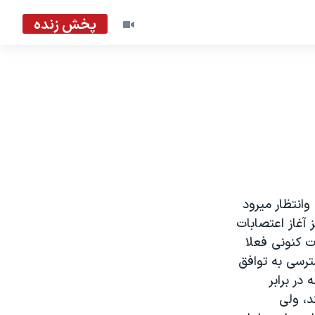
پخش زنده
انتظار ميرود
آغاز اعتصابات
ت کنونی فعلا
ترسی به توافق
در برابر
د، ولی