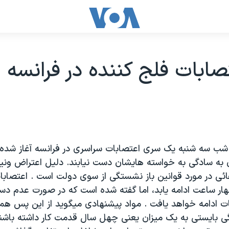
تصابات فلج کننده در فرانسه
 سه شنبه يک سری اعتصابات سراسری در فرانسه آغاز شده و
 به سادگی به خواسته هايشان دست نيابند. دليل اعتراض ونيز 
ئی در مورد قوانين باز نشستگی از سوی دولت است . اعتصابا
ار ساعت ادامه يابد، اما گفته شده است که در صورت عدم دس
ت ادامه خواهد يافت . مواد پيشنهادی ميگويد از اين پس همه 
ی بايستی به يک ميزان يعنی چهل سال قدمت کار داشته باشن