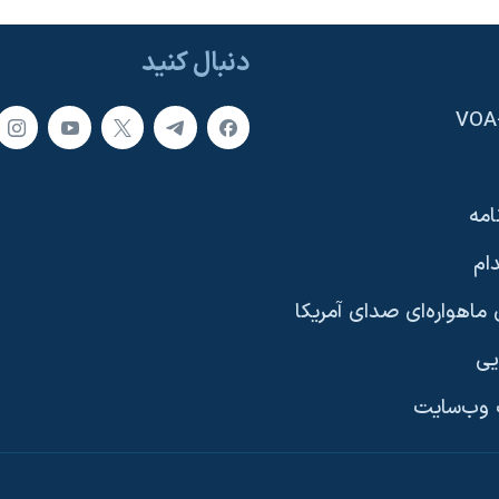
دنبال کنید
امه
ام
ماهواره‌ای صدای آمریکا
یی
وب‌سایت