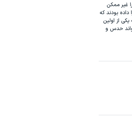
ا غير ممکن
داده بودند که
يکی از اولين
واند حدس و