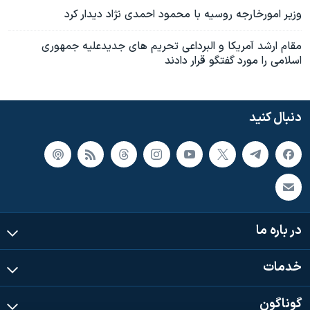
وزير امورخارجه روسيه با محمود احمدی نژاد ديدار کرد
مقام ارشد آمريکا و البرداعی تحريم های جديدعليه جمهوری
اسلامی را مورد گفتگو قرار دادند
دنبال کنید
در باره ما
خدمات
گوناگون