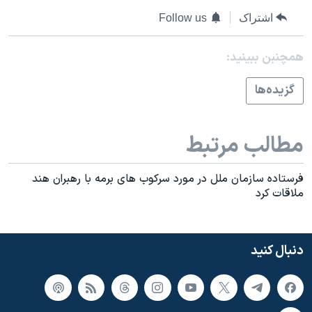
اسرائیل در جنگ
اشتراک
Follow us
نرگس محمدی برنده جایزه نوبل صلح
همایش محافظه‌کاران آمریکا «سی‌پک»
همچنبن ببینید:
صفحه‌های ویژه
گزيده‌ها
سفر پرزیدنت ترامپ به چین
مطالب مرتبط
فرستاده سازمان ملل در مورد سرکوب های برمه با رهبران هند
ملاقات کرد
دنبال کنید