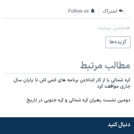
اشتراک
Follow us
همچنبن ببینید:
گزيده‌ها
مطالب مرتبط
کره شمالی با از کار انداختن برنامه های اتمی اش تا پايان سال
جاری موافقت کرد
دومين نشست رهبران کره شمالی و کره جنوبی در تاريخ
دنبال کنید