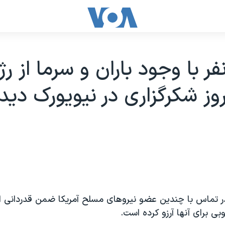
فر با وجود باران و سرما از رژ
روز شکرگزاری در نيويورک ديد
 تماس با چندین عضو نیروهای مسلح آمریکا ضمن قدردانی ا
بی برای آنها آرزو کرده است.