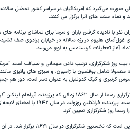
لی صورت می‌گیرد که آمریکائیان در سراسر کشور تعطیل سالانه 
 و تمام سنت های آنرا برگزار می کنند.
ان نفر با نادیده گرفتن باران و سرما برای تماشای برنامه های 
غول‌آسای هلیوم در رژه سالانه در خیابان برادوی صف کشیده ا
نماد آغاز تعطیلات کریستمس به اوج می‌رسد.
 بیت روز شکرگزاری، ترتیب دادن مهمانی و ضیافت است. آمریکا
 معمولا شامل بوقلمون یا ژامبون، و سبزی های پائیزی مانند
سوس کرنبری و کیک کدوتنبل به عنوان دسر است، دور هم جمع
در آمریکا روز شکرگزاری رسما از سال ۱۸۶۳ زمانی که پرزیدنت آبراهام لینکل
کرد،برگزار شده است. پرزیدنت فرانکلین روزولت در سال
ا رسما روز شکرگزاری تعیین کرد.
عقیده عمومی این است که نخستین شکرگزاری در سال ۱۶۲۱، برگزار