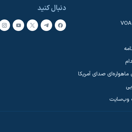
دنبال کنید
امه
ام
ماهواره‌ای صدای آمریکا
یی
وب‌سایت