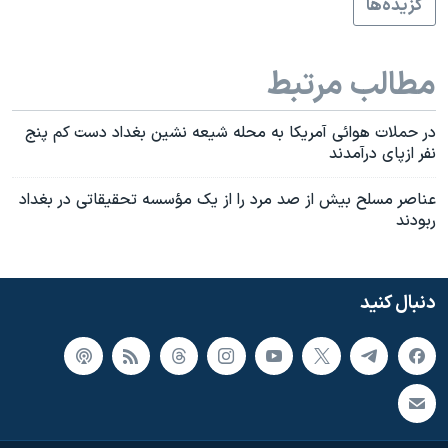
گزيده‌ها
مطالب مرتبط
در حملات هوائی آمريکا به محله شيعه نشين بغداد دست کم پنج
نفر ازپای درآمدند
عناصر مسلح بيش از صد مرد را از يک مؤسسه تحقيقاتی در بغداد
ربودند
دنبال کنید