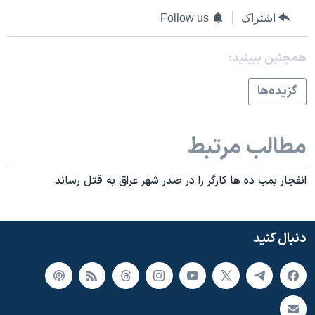
اسرائیل در جنگ
اشتراک
Follow us
نرگس محمدی برنده جایزه نوبل صلح
همایش محافظه‌کاران آمریکا «سی‌پک»
همچنبن ببینید:
صفحه‌های ویژه
گزيده‌ها
سفر پرزیدنت ترامپ به چین
مطالب مرتبط
انفجار بمب ده ها کارگر را در صدر شهر عراق به قتل رساند
دنبال کنید