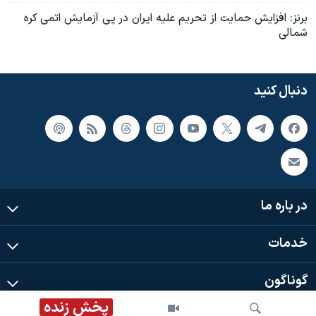
برنز: افزايش حمايت از تحريم عليه ايران در پی آزمايش اتمی کره
شمالی
دنبال کنید
در باره ما
خدمات
گوناگون
پخش زنده