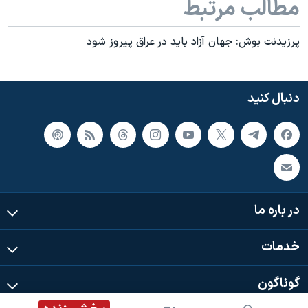
مطالب مرتبط
پرزيدنت بوش: جهان آزاد بايد در عراق پيروز شود
دنبال کنید
در باره ما
خدمات
گوناگون