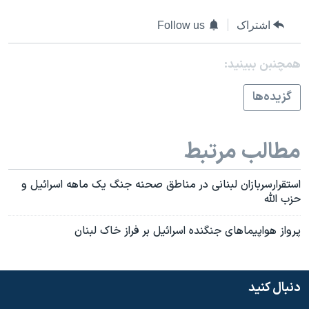
اشتراک
Follow us
همچنبن ببینید:
گزيده‌ها
مطالب مرتبط
استقرارسربازان لبنانی در مناطق صحنه جنگ يک ماهه اسرائيل و
حزب الله
پرواز هواپيماهای جنگنده اسرائيل بر فراز خاک لبنان
دنبال کنید