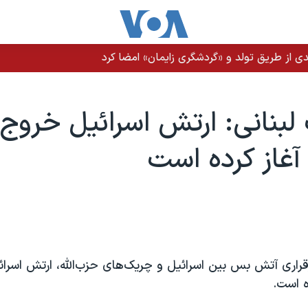
ی از طریق تولد و «گردشگری زایمان» امضا کرد
لبنانی: ارتش اسرائيل خروج 
 آغاز کرده است
قراری آتش بس بین اسرائیل و چریک‌های حزب‌الله، ارتش اسرائ
ده است.