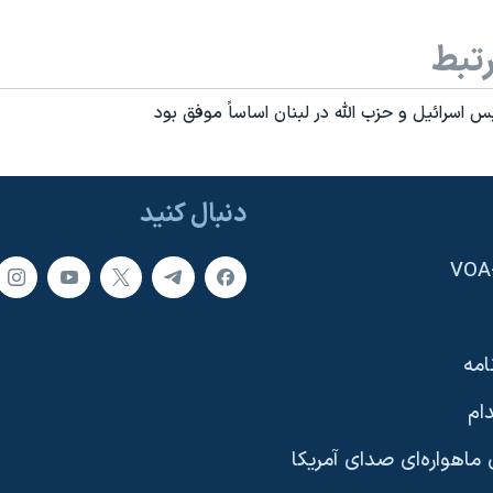
تبط
اسرائيل و حزب الله در لبنان اساساً موفق بود
دنبال کنید
امه
ام
ماهواره‌ای صدای آمریکا