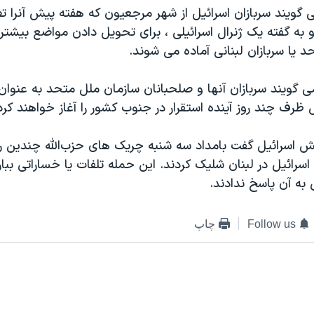
 گویند سربازان اسرائیل از شهر مرجعیون که هفته پیش آنرا ت
 به گفته یک ژنرال اسرائیلی ، برای تحویل دادن مواضع بیشتر
 یا سربازان لبنانی آماده می شوند.
ی گویند سربازان آنها و صلحبانان سازمان ملل متحد به عنوا
ظرف چند روز آینده استقرار در جنوب کشور را آغاز خواهند کرد
رتش اسرائیل گفت بامداد سه شنبه چریک های حزب‌الله چندین ر
رائیل در لبنان شلیک کردند. این حمله تلفات یا خساراتی ببار 
 به آن پاسخ ندادند.
Follow us
چاپ