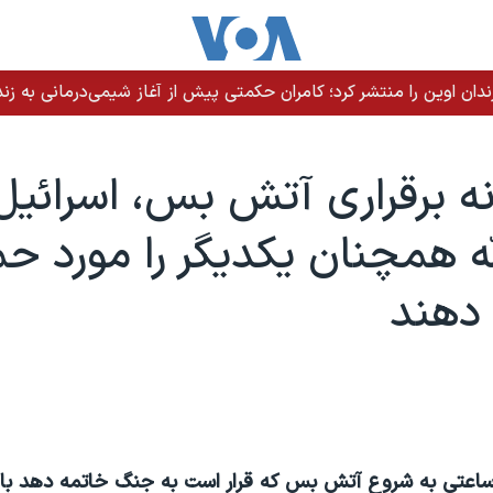
ندان اوین را منتشر کرد؛ کامران حکمتی پیش از آغاز شیمی‌درمانی به زند
نه برقراری آتش بس، اسرائيل
ه همچنان يکديگر را مورد حم
 دهند
ساعتی به شروع آتش بس که قرار است به جنگ خاتمه دهد باق