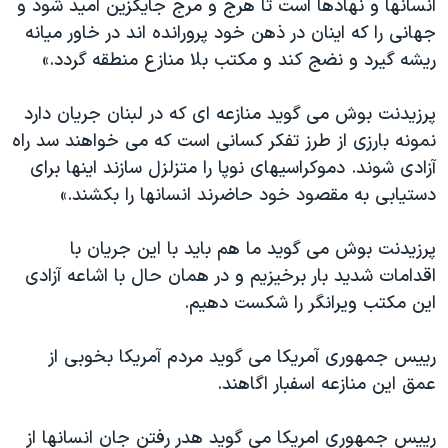
انسانها و نهادها است تا هرج و مرج جايگزين اميد شود و
جهانی را که اينان در ذهن خود پرورانده اند در خاور ميانه
ريشه گيرد و نضج کند و مکتب بلا منازع منطقه گردد.»
پرزيدنت بوش می گويد منازعه ای که در لبنان جريان دارد
نمونه بارزی از طرز تفکر کسانی است که می خواهند سد راه
آزادی شوند. دموکراسيهای نوپا را متزلزل سازند اينها برای
دستيابی به مقصود خود حاضرند انسانها را بکشند.»
پرزيدنت بوش می گويد ما هم بايد با اين جريان با
اقدامات شديد بار برخيزيم و در همان حال با اشاعه آزادی
اين مکتب ويرانگر را شکست دهيم.
رييس جمهوری آمريکا می گويد مردم آمريکا بخوبی از
عمق اين منازعه اسفبار اگاهند.
رييس جمهوری امريکا می گويد هدر رفتن جان انسانها از