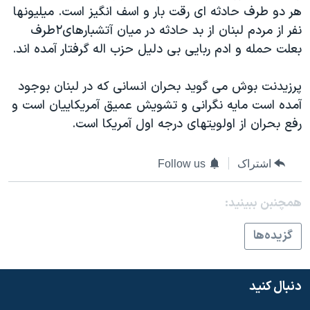
هر دو طرف حادثه ای رقت بار و اسف انگيز است. ميليونها
نفر از مردم لبنان از بد حادثه در ميان آتشبارهای۲طرف
بعلت حمله و ادم ربايی بی دليل حزب اله گرفتار آمده اند.
پرزيدنت بوش می گويد بحران انسانی که در لبنان بوجود
آمده است مايه نگرانی و تشويش عميق آمريکاييان است و
رفع بحران از اولويتهای درجه اول آمريکا است.
اشتراک
Follow us
همچنبن ببینید:
گزيده‌ها
دنبال کنید