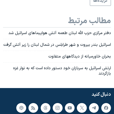
گزيده‌ها
مطالب مرتبط
دفتر مرکزی حزب الله لبنان طعمه آتش هواپيماهای اسرائيل شد
اسرائيل بندر بيروت و شهر طرابلس در شمال لبنان را زير آتش گرفت
بحران خاورميانه از ديدگاههای متفاوت
ارتش اسرائيل به سربازان خود دستور داده است که به نوار غزه
بازگردند
دنبال کنید