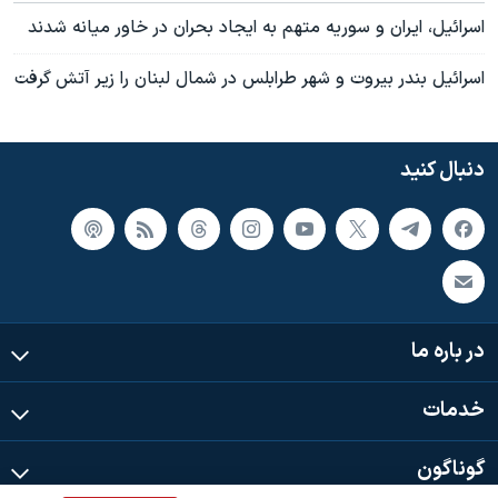
اسرائيل، ايران و سوريه متهم به ايجاد بحران در خاور ميانه شدند
اسرائيل بندر بيروت و شهر طرابلس در شمال لبنان را زير آتش گرفت
دنبال کنید
در باره ما
خدمات
گوناگون