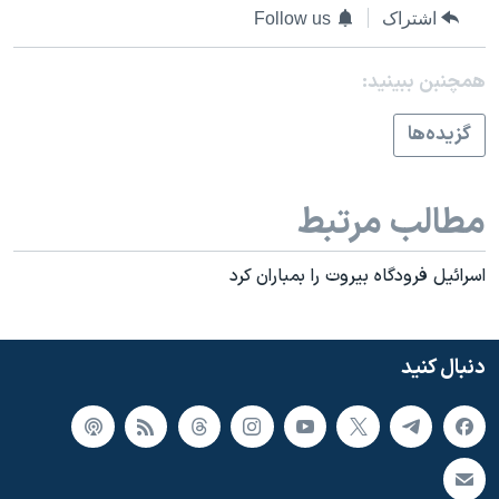
اسرائیل در جنگ
اشتراک
Follow us
نرگس محمدی برنده جایزه نوبل صلح
همچنبن ببینید:
همایش محافظه‌کاران آمریکا «سی‌پک»
صفحه‌های ویژه
گزيده‌ها
سفر پرزیدنت ترامپ به چین
مطالب مرتبط
اسرائيل فرودگاه بيروت را بمباران کرد
دنبال کنید