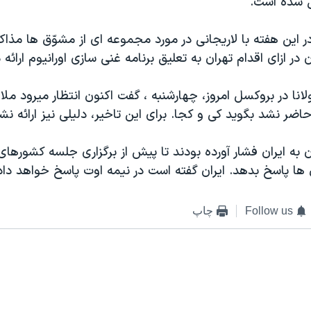
 شده است.
 در اين هفته با لاريجانی در مورد مجموعه ای از مشوّق ها مذاکر
 ازای اقدام تهران به تعليق برنامه غنی سازی اورانيوم ارائه د
نا در بروکسل امروز، چهارشنبه ، گفت اکنون انتظار ميرود ملا
 حاضر نشد بگويد کی و کجا. برای اين تاخير، دليلی نيز ارائه ن
به ايران فشار آورده بودند تا پيش از برگزاری جلسه کشورها
ا پاسخ بدهد. ايران گفته است در نيمه اوت پاسخ خواهد داد
Follow us
چاپ