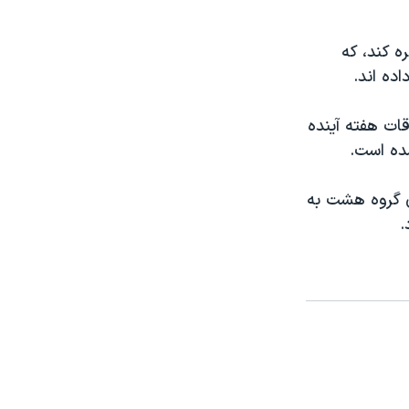
ه کند، که
اده اند.
قات هفته آينده
شده است.
ی گروه هشت به
.