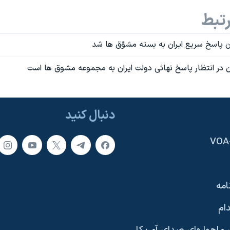
تبط
 پاسخ سريع ايران به بسته مشوّق ها شد
در انتظار پاسخ نهائی دولت ايران به مجموعه مشوق ها است
دنبال کنید
امه
ام