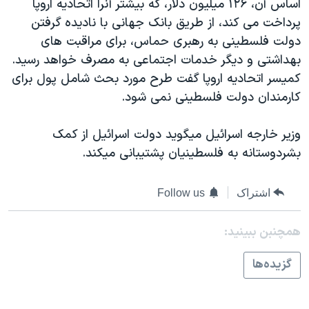
اساس آن، ۱۲۶ ميليون دلار، که بيشتر آنرا اتحاديه اروپا
پرداخت می کند، از طريق بانک جهانی با ناديده گرفتن
دولت فلسطينی به رهبری حماس، برای مراقبت های
بهداشتی و ديگر خدمات اجتماعی به مصرف خواهد رسيد.
کميسر اتحاديه اروپا گفت طرح مورد بحث شامل پول برای
کارمندان دولت فلسطينی نمی شود.
وزير خارجه اسرائيل ميگويد دولت اسرائيل از کمک
بشردوستانه به فلسطينيان پشتيبانی ميکند.
اشتراک
Follow us
همچنبن ببینید:
گزيده‌ها