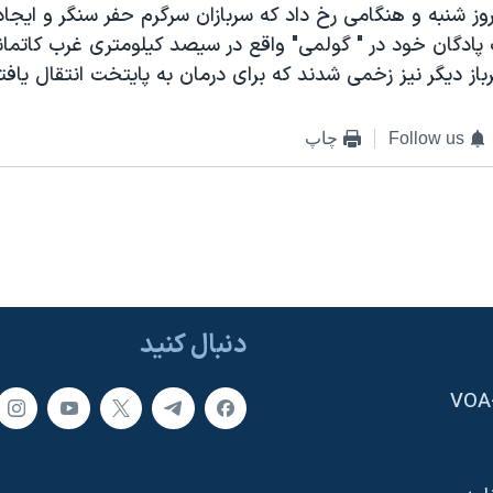
روز شنبه و هنگامی رخ داد که سربازان سرگرم حفر سنگر و ایجا
پادگان خود در " گولمی" واقع در سيصد کیلومتری غرب کاتماند
رباز دیگر نيز زخمی شدند که برای درمان به پایتخت انتقال یافتن
Follow us
چاپ
دنبال کنید