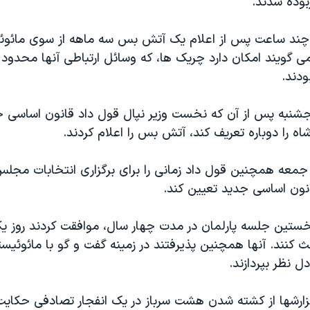
بوده شدند.
ی چند ساعت پس از اعلام یک آتش بس سه ماهه از سوی مائو
ی گویند امکان دارد چریک ها، که وسائل ارتباطی آنها محدود
دند.
جشنبه پس از آن که نخست وزیر نپال قول داد قانون اساسی 
اه را دوباره تعریف کند، آتش بس را اعلام کردند.
جمعه همچنین قول داد زمانی را برای برگزاری انتخابات مج
نون اساسی جدید تعیین کند.
نخستین جلسه پارلمان در مدت چهار سال، موافقت کردند روز یکش
 کنند. آنها همچنین پذیرفتند در زمینه گفت و گو با مائوئیست
 نظر بپردازند.
ارشها از کشته شدن هشت سرباز در یک انفجار تصادفی حکايت د