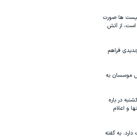
ئیست ها صورت
 است، از آتش
جدیدی فراهم
لس موسسان به
نبه در باره
ها و اعلام
ارد. به گفته