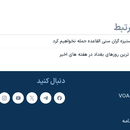
تبط
يزه گران سنی القاعده حمله نخواهيم کرد
ترين روزهای بغداد در هفته های اخير
دنبال کنید
امه