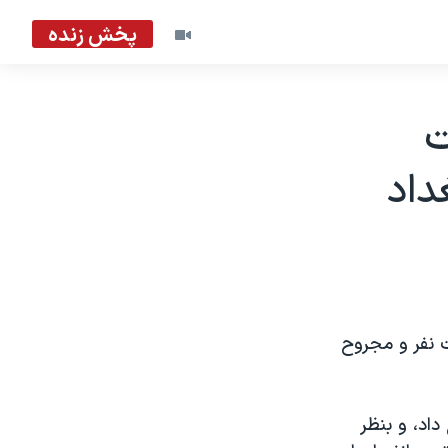
پخش زنده
ت
داد
 نفر و مجروح
داد، و بنظر