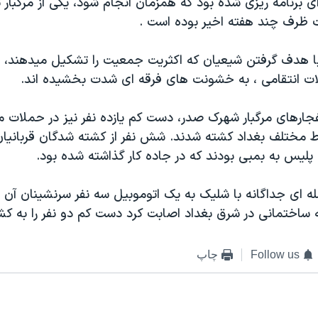
ی برنامه ريزی شده بود که همزمان انجام شود، يکی از مرگبار ت
 ظرف چند هفته اخير بوده است .
با هدف گرفتن شيعيان که اکثريت جمعيت را تشکيل ميدهند، و
ت انتقامی ، به خشونت های فرقه ای شدت بخشيده اند.
نفجارهای مرگبار شهرک صدر، دست کم يازده نفر نيز در حملات 
ط مختلف بغداد کشته شدند. شش نفر از کشته شدگان قربانيان
پليس به بمبی بودند که در جاده کار گذاشته شده بود.
 ای جداگانه با شليک به يک اتوموبيل سه نفر سرنشينان آن ر
 ساختمانی در شرق بغداد اصابت کرد دست کم دو نفر را به کش
Follow us
چاپ