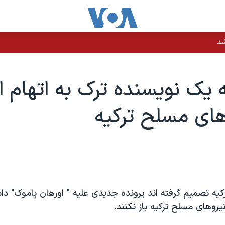
شد
يک نويسنده ترک به اتهام ا
های مسلح ترکيه
کیه تصمیم گرفته اند پرونده جدیدی علیه " اورهان پاموک" دا
نیروهای مسلح ترکیه باز نکنند.