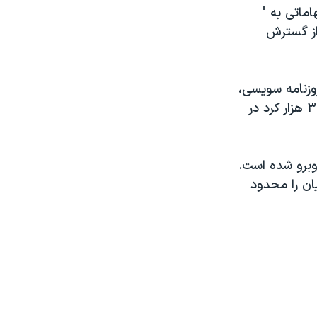
ماتی به "
 از گسترش
وزنامه سویسی،
محاکمه می شود. او در آن مصاحبه گفت در قرن گذشته یک میلیون ارمنی و ۳۰ هزار کرد در
روبرو شده است.
یان را محدود