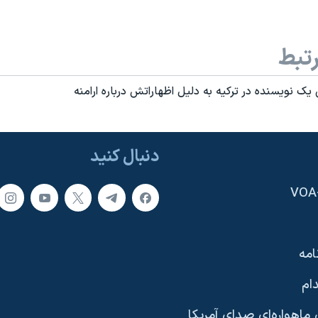
تبط
 نویسنده در ترکیه به دلیل اظهاراتش درباره ارامنه
دنبال کنید
امه
ام
ماهواره‌ای صدای آمریکا