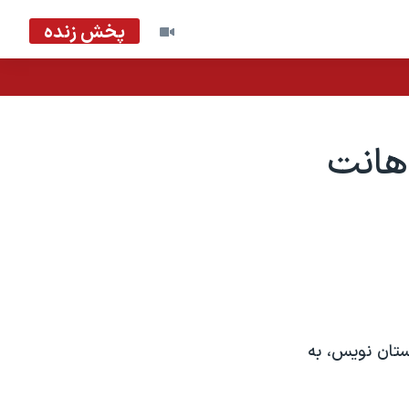
پخش زنده
هانت
ستان نویس، به