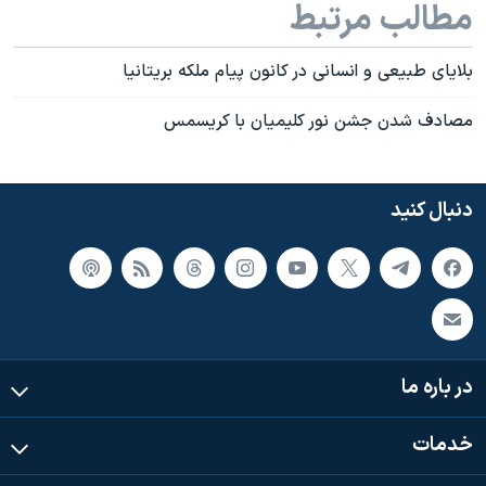
مطالب مرتبط
بلايای طبيعی و انسانی در کانون پيام ملکه بريتانيا
مصادف شدن جشن نور کليميان با کريسمس
دنبال کنید
در باره ما
خدمات