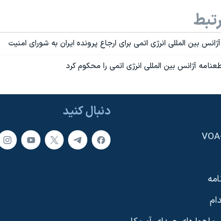
تبط
نس بين المللی انرژی اتمی برای ارجاع پرونده ايران به شورای امنيت
طعنامه آژانس بین المللی انرژی اتمی را محکوم کرد
دنبال کنید
امه
ام