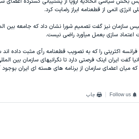
ی انرژی اتمی از قطعنامه ابراز رضايت کرد.
ئيس سازمان نيز گفت تصميم شورا نشان داد که جامعه بين المل
ت اعتماد سازی بعمل ميآورد راضی نيست.
 فرانسه اکثريتی را که به تصويب قطعنامه رأی مثبت داده اند س
نيا گفت ايران اينک فرصتی دارد تا نگرانيهای سازمان بين الملل
 که ميان اعضای سازمان از برنامه های هسته ای ايران بوجود 
Follow us
چاپ