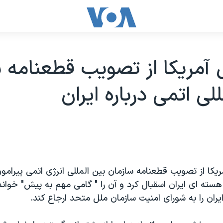
 آمريکا از تصويب قطعنامه 
لی اتمی درباره ايران
ريکا از تصويب قطعنامه سازمان بين المللی انرژی اتمی پيرامون
هسته ای ايران اسقبال کرد و آن را " گامی مهم به پيش" خواند
ايران را به شورای امنيت سازمان ملل متحد ارجاع کند.