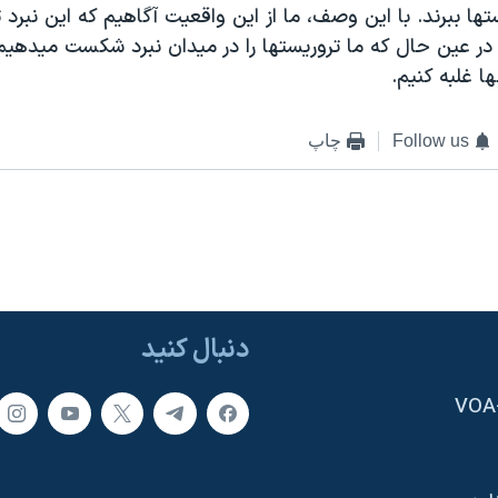
ها ببرند. با اين وصف، ما از اين واقعيت آگاهيم که اين نبرد تن
در عين حال که ما تروريستها را در ميدان نبرد شکست ميدهيم، ب
ها غلبه کنيم.
Follow us
چاپ
دنبال کنید