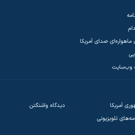
امه
ام
ماهواره‌ای صدای آمریکا
یی
وب‌سایت
ری آمریکا
دیدگاه‌ واشنگتن
امه‌های تلویزیونی