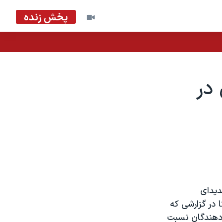
پخش زنده
 در
ديدای
در گزارشی که
ی دهندگان نسبت