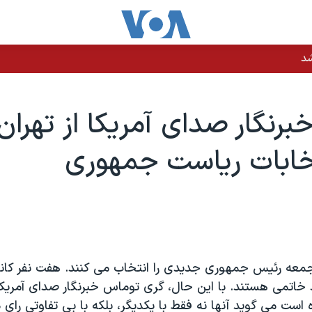
شد
برنگار صدای آمريکا از تهران
تخابات رياست جمهوری
 جمعه رئيس جمهوری جديدی را انتخاب می کنند. هفت نفر کان
اتمی هستند. با اين حال، گری توماس خبرنگار صدای آمريکا 
ه است می گويد آنها نه فقط با يکديگر، بلکه با بی تفاوتی را