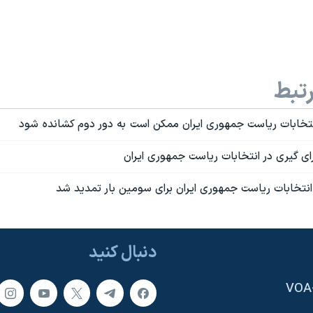
تبط
خابات رياست جمهوری ايران ممکن است به دور دوم کشانده شود
ای گيری در انتخابات رياست جمهوری ايران
 انتخابات رياست جمهوری ايران برای سومين بار تمديد شد
دنبال کنید