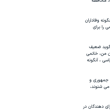
، محافظه
ونه وفاداران
 را برای
 می گويد ضعيف
ن من، خاتمی
سی ، آنگونه
ت جمهوری و
 می شنوند،
ای دهندگان در