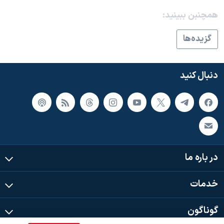
همچنبن ببینید:
گزيده‌ها
دنبال کنید
در باره ما
خدمات
گوناگون