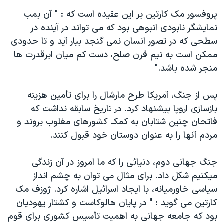
پروفسور مک کارتين بر اين عقيده است که : " آن بمب
نمايشگر نابودی انبوهی بود که می تواند در آينده در
سطحی که در تصور انسان نمی گنجد ببار آيد و تا حدودی
ممکن است به نيم قرن صلح، دست کم ميان ابرقدرت ها
منجر شده باشد."
پس از جنگ، آمريکا طرح مارشال را برای تأمين هزينه
بازسازی اروپا پيشنهاد کرد. در تاريخ سابقه نداشت که
فاتحان چنين شتابان به کمک کشورهای مغلوب بروند و
مردم آنها را به عنوان دوستان خود قبول کنند.
جنگ جهانی دوم، دنيائی را که ما امروز در آن زندگی
ميکنيم شکل داد. برای مثال می توان به چشم انداز
سياسی خاورميانه، با ايجاد اسرائيل اشاره کرد. ژوزف مک
کارتين می گويد : " در پايان هالوکاست و کشتار يهوديان
بود که جامعه جهانی به اهميت تأسيس کشوری برای قوم