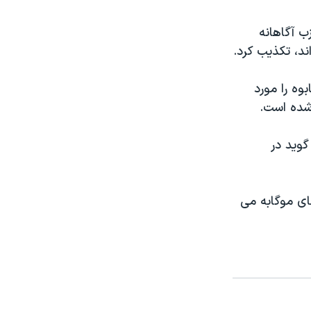
ب آگاهانه
د، تکذيب کرد.
وه را مورد
شده است.
گويد در
قای موگابه می