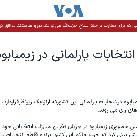
ی که برای نظارت بر خلع سلاح حزب‌الله می‌توانند نیرو بفرستند توافق کر
انتخابات پارلمانی در زيمبابوه
ابوه درانتخابات پارلمانی اين کشورکه ازنزديک زيرنظرقراردارد، 
ای رای می روند.
يس جمهوری زيمبابوه در جريان آخرين مبارزات انتخاباتی خود د
يش بينی کرد که حزب حاکم اين کشور برنده قاطع انتخابات با