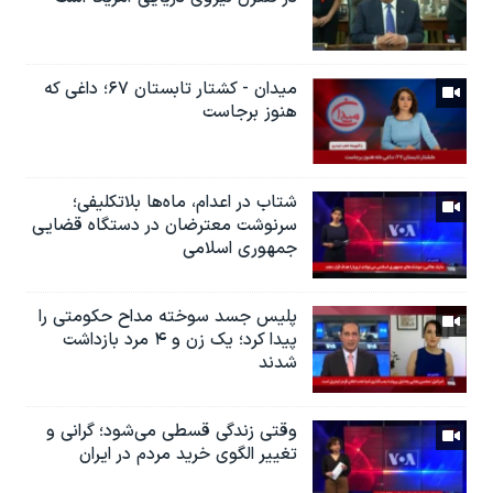
میدان - کشتار تابستان ۶۷؛ داغی که
هنوز برجاست
شتاب در اعدام، ماه‌ها بلاتکلیفی؛
سرنوشت معترضان در دستگاه قضایی
جمهوری اسلامی
پلیس جسد سوخته مداح حکومتی را
پیدا کرد؛ یک زن و ۴ مرد‌ بازداشت
شدند
وقتی زندگی قسطی می‌شود؛ گرانی و
تغییر الگوی خرید مردم در ایران