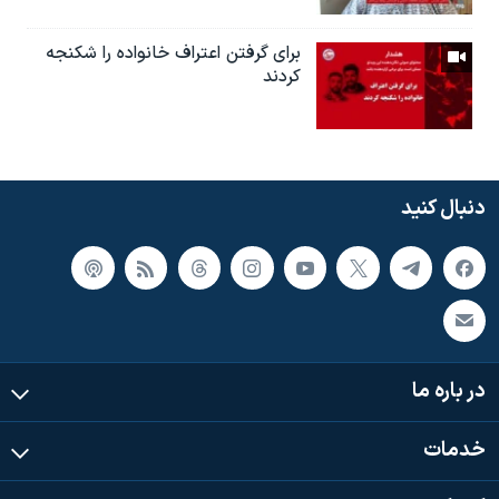
براى گرفتن اعتراف خانواده را شكنجه
کردند
دنبال کنید
در باره ما
خدمات