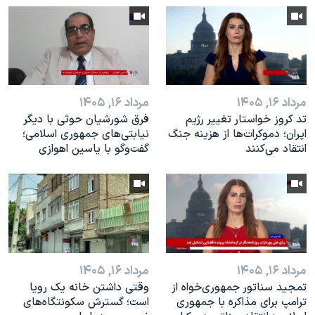
اسرائیل در جنگ
نرگس محمدی برنده جایزه نوبل صلح
همایش محافظه‌کاران آمریکا «سی‌پک»
صفحه‌های ویژه
مرداد ۱۶, ۱۴۰۵
مرداد ۱۶, ۱۴۰۵
سفر پرزیدنت ترامپ به چین
تد کروز خواستار تغییر رژیم
فرق شورشیان حوثی با دیگر
ایران؛ دموکرات‌ها از هزینه جنگ
نیابتی‌های جمهوری اسلامی؛
انتقاد می‌کنند
گفت‌وگو با یاسین اهوازی
مرداد ۱۶, ۱۴۰۵
مرداد ۱۶, ۱۴۰۵
تمجید سناتور جمهوری‌خواه از
وقتی داشتن خانه یک رویا
ترامپ برای مذاکره با جمهوری
است؛ گسترش سکونتگاه‌های