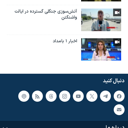
آتش‌سوزی جنگلی گسترده در ایالت
واشنگتن
اخبار ۱ بامداد
دنبال کنید
در باره ما