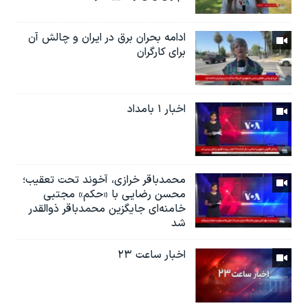
ادامه بحران برق در ایران و چالش آن
برای کارگران
اخبار ۱ بامداد
محمدباقر خرازی، آخوند تحت تعقیب؛
محسن رضایی با «حکم» مجتبی
خامنه‌ای جایگزین محمدباقر ذوالقدر
شد
اخبار ساعت ۲۳