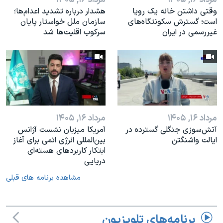
وقتی داشتن خانه یک رویا
هشدار درباره تشدید اعدام‌ها؛
است؛ گسترش سکونتگاه‌های
سازمان ملل خواستار پایان
غیررسمی در ایران
سرکوب اقلیت‌ها شد
مرداد ۱۶, ۱۴۰۵
مرداد ۱۶, ۱۴۰۵
آتش‌سوزی جنگلی گسترده در
آمریکا میزبان نشست آژانس
ایالت واشنگتن
بین‌المللی انرژی اتمی برای آغاز
ابتکار کاربردهای هسته‌ای
دریایی
مشاهده برنامه های قبلی
برنامه‌های تلویزیون