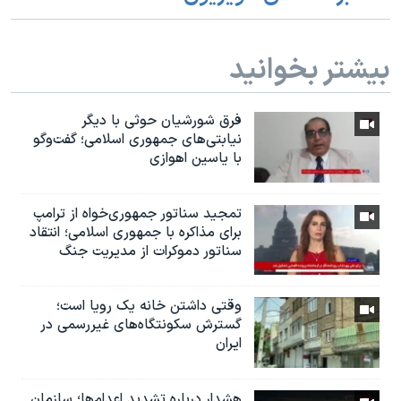
بیشتر بخوانید
فرق شورشیان حوثی با دیگر
نیابتی‌های جمهوری اسلامی؛ گفت‌وگو
با یاسین اهوازی
تمجید سناتور جمهوری‌خواه از ترامپ
برای مذاکره با جمهوری اسلامی؛ انتقاد
سناتور دموکرات از مدیریت جنگ
وقتی داشتن خانه یک رویا است؛
گسترش سکونتگاه‌های غیررسمی در
ایران
هشدار درباره تشدید اعدام‌ها؛ سازمان