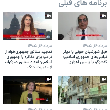
برنامه های قبلی
اسرائیل در جنگ
نرگس محمدی برنده جایزه نوبل صلح
همایش محافظه‌کاران آمریکا «سی‌پک»
صفحه‌های ویژه
سفر پرزیدنت ترامپ به چین
مرداد ۱۶, ۱۴۰۵
مرداد ۱۶, ۱۴۰۵
فرق شورشیان حوثی با دیگر
تمجید سناتور جمهوری‌خواه از
نیابتی‌های جمهوری اسلامی؛
ترامپ برای مذاکره با جمهوری
گفت‌وگو با یاسین اهوازی
اسلامی؛ انتقاد سناتور دموکرات
از مدیریت جنگ
مرداد ۱۶, ۱۴۰۵
مرداد ۱۶, ۱۴۰۵