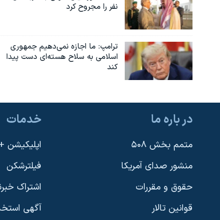
نفر را مجروح کرد
ترامپ: ما اجازه نمی‌دهیم جمهوری
اسلامی به سلاح هسته‌ای دست پیدا
کند
در باره ما
خدمات
متمم بخش ۵۰۸
اپلیکیشن +VOA
منشور صدای آمریکا
فیلترشکن
حقوق و مقررات
اشتراک خبرن
قوانین تالار
آگهی استخد