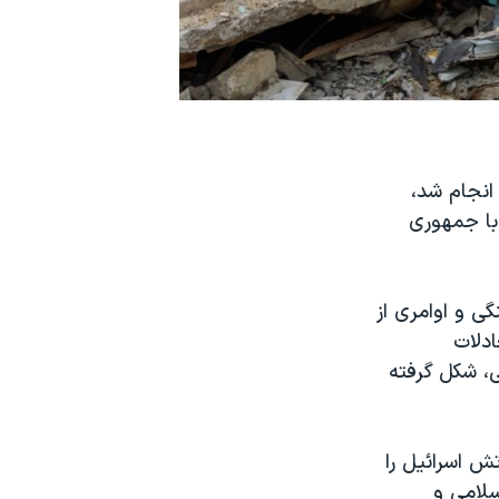
 انجام شد،
 با جمهوری
گی و اوامری از
ادلات
ی، شکل گرفته
ش اسرائیل را
سلامی و