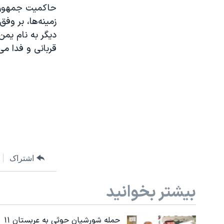
زمینه‌ها، بر وف
دیگر به نام یمن،
قربانی و فدا می
اشتراک
بیشتر بخوانید
حمله شورشیان حوثی به عربستان ۱۱