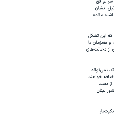
سر توافق
ئیل، نشان
اشیه مانده
، که این تشکل
 و همزمان با
 از دخالت‌های
، نمی‌تواند
اضافه خواهند
 از دست
ور لبنان
کبت‌بار