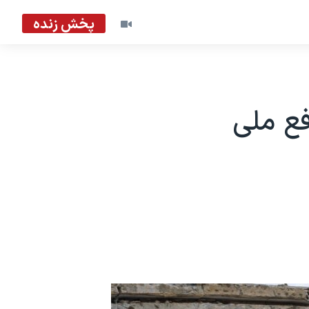
پخش زنده
فع ملی