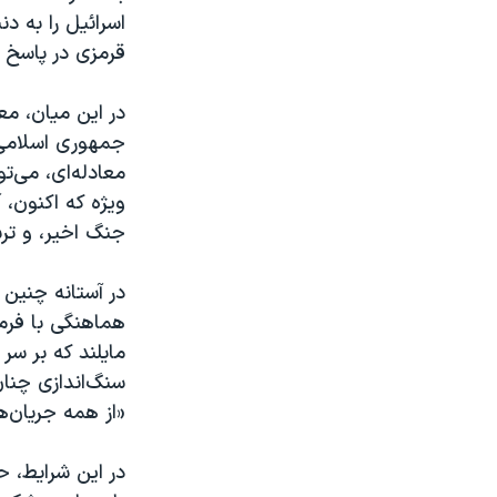
اسرائیل را به د
قرمزی در پاسخ 
در این میان، م
جمهوری اسلامی 
معادله‌ای، می‌ت
ویژه که اکنون، 
جنگ اخیر، و تر
در آستانه چنین 
هماهنگی با فرما
مایلند که بر سر
سنگ‌اندازی چن
«از همه جریان‌ه
در این شرایط، ح