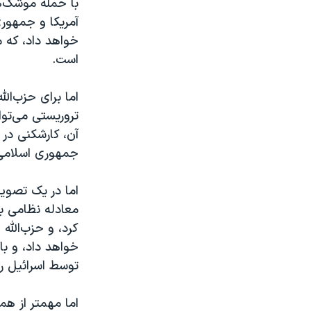
با حمله موشک‌ها
آمریکا و جمهوری
خواهد داد، که م
است.
اما برای حزب‌الل
تروریستی می‌توا
آن، کارشکنی در
جمهوری اسلامی د
اما در یک تصویر
معادله نظامی با
کرد، و حزب‌الله
خواهد داد، و ب
توسط اسرائیل را
اما مهمتر از هم