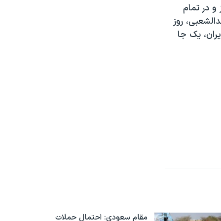
ارد. هیچ چیز و در تمام
دالشعبی، روز
یران، یک جا
مقام سعودی: احتمال حملات