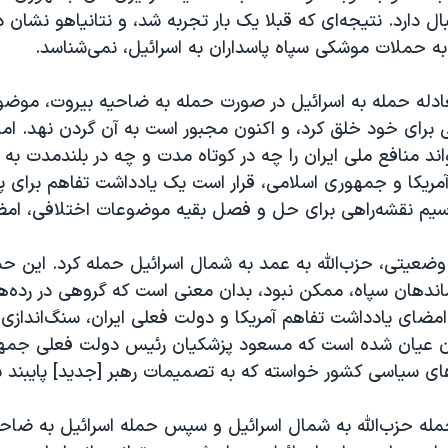
نبال دارد. نتیجه‌ای که قبلا یک بار تجربه شد، و نتانیاهو نشان
به حملات موشکی سپاه پاسداران به اسرائیل، نمی‌شناسد.
عادله حمله به اسرائیل در صورت حمله به ضاحیه بیروت، موض
برای خود خلق کرد، و اکنون مجبور است به آن گردن نهد. ام
واند منافع ملی ایران را چه در کوتاه مدت و چه در بلندمدت به خ
آمریکا و جمهوری اسلامی، قرار است یک یادداشت تفاهم برای پا
سیم نقشه‌راهی برای حل و فصل بقیه موضوعات اختلافی، امضا
وضعیتی، حزب‌الله به عمد به شمال اسرائیل حمله کرد. این ح
ندهان سپاه، ممکن نبود، بدان معنی است که گروهی در رده‌ها
 امضای یادداشت تفاهم آمریکا و دولت فعلی ایران، سنگ‌اندازی 
ان عیان شده است که مسعود پزشکیان رئیس دولت فعلی جمهو
ای سیاسی کشور خواسته که به تصمیمات رهبر [جدید] پایبند ب
مله حزب‌الله به شمال اسرائیل و سپس حمله اسرائیل به ضاحی