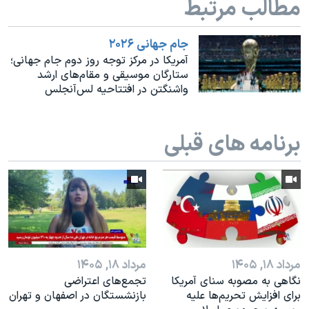
مطالب مرتبط
اسرائیل در جنگ
نرگس محمدی برنده جایزه نوبل صلح
جام جهانی ۲۰۲۶
همایش محافظه‌کاران آمریکا «سی‌پک»
آمریکا در مرکز توجه روز دوم جام جهانی؛
ستارگان موسیقی و مقام‌های ارشد
صفحه‌های ویژه
واشنگتن در افتتاحیه لس‌آنجلس
سفر پرزیدنت ترامپ به چین
برنامه های قبلی
مرداد ۱۸, ۱۴۰۵
مرداد ۱۸, ۱۴۰۵
نگاهی به مصوبه سنای آمریکا
تجمع‌های اعتراضی
برای افزایش تحریم‌ها علیه
بازنشستگان در اصفهان و تهران