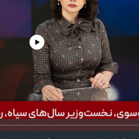
edia source currently available