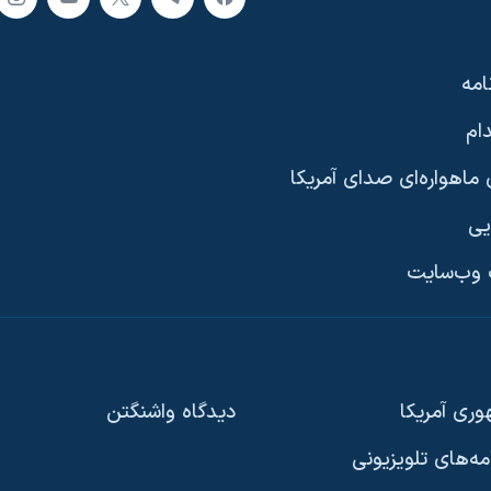
امه
ام
ماهواره‌ای صدای آمریکا
یی
وب‌سایت
ری آمریکا
دیدگاه‌ واشنگتن
امه‌های تلویزیونی