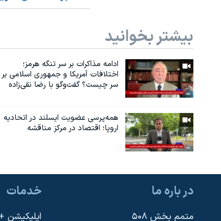
بیشتر بخوانید
ادامه مذاکرات بر سر تنگه هرمز؛
اختلافات آمریکا و جمهوری اسلامی بر
سر چیست؟ گفت‌وگو با رضا نقی‌زاده
همه‌پرسی عضویت ایسلند در اتحادیه
اروپا؛ اقتصاد در مرکز مناقشه
در باره ما
خدمات
متمم بخش ۵۰۸
اپلیکیشن +VOA