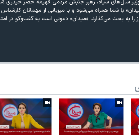
یر سال‌های سیاه، رهبر جنبش مردمی فهیمه خضر حیدری شنبه
 در «میدان» با شما همراه می‌شود و با میزبانی از مهمانان کارشناس 
وز را به بحث می‌گذارد. «میدان» دعوتی است به گفت‌وگو در امتد
360p
240p
Auto
ی
1080p
720p