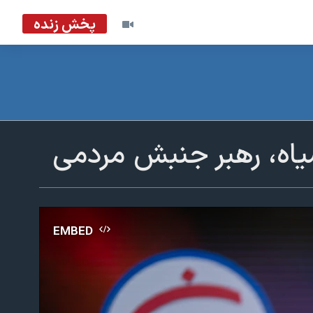
پخش زنده
یاه، رهبر جنبش مردمی
EMBED