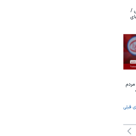
 /
ای
مردم
ی قبلی