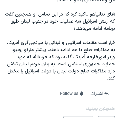
این زمینه تغییری نکرده است.»
آقای نتانیاهو تاکید کرد که در این تماس او همچنین گفت
که ارتش اسرائیل «به عملیات خود در جنوب لبنان طبق
برنامه ادامه می‌دهد.»
قرار است مقامات اسرائيلی و لبنانی با میانجی‌گری آمریکا،
به مذاکرات صلح با هم ادامه دهند. پیشتر مارکو روبیو،
وزیر امورخارجه آمریکا، گفته بود که حزب‌الله که مورد
حمایت جمهوری اسلامی است، به زیان مردم لبنان تلاش
دارد مذاکرات صلح دولت لبنان با دولت اسرائيل را مختل
کند.
اشتراک
Follow us
همچنبن ببینید: