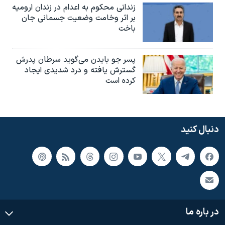
زندانی محکوم به اعدام در زندان ارومیه
بر اثر وخامت وضعیت جسمانی جان
باخت
پسر جو بایدن می‌گوید سرطان پدرش
گسترش یافته و درد شدیدی ایجاد
کرده است
دنبال کنید
در باره ما